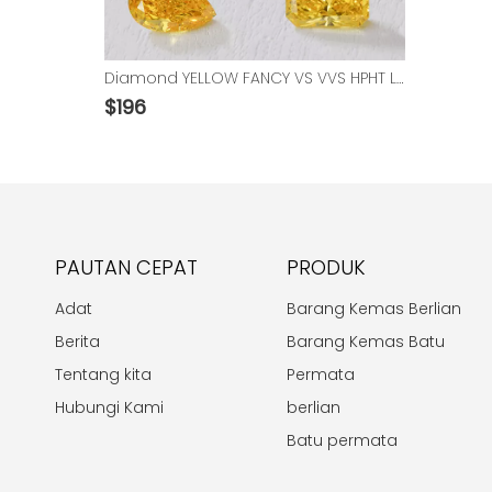
Diamond YELLOW FANCY VS VVS HPHT Lab Grown Diamond dengan IGI
$
196
PAUTAN CEPAT
PRODUK
Adat
Barang Kemas Berlian
Berita
Barang Kemas Batu
Tentang kita
Permata
Hubungi Kami
berlian
Batu permata