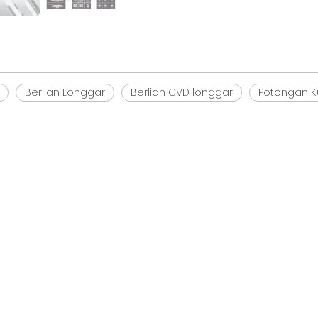
Berlian Longgar
Berlian CVD longgar
Potongan K