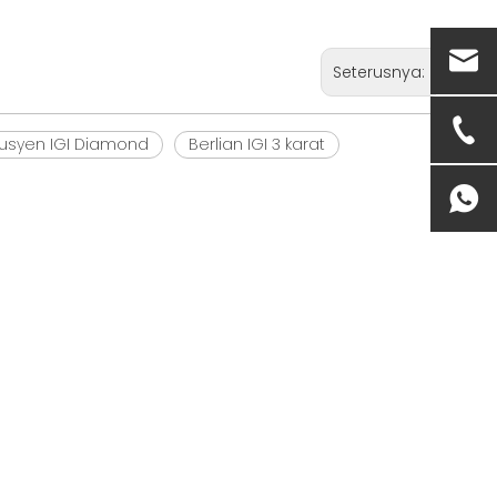
Seterusnya:
usyen IGI Diamond
Berlian IGI 3 karat