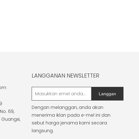
LANGGANAN NEWSLETTER
com
Langgan
9
Dengan melanggan, anda akan
No. 69,
menerima iklan pada e-mel ini dan
 Guangxi,
sebut harga jenama kami secara
langsung.