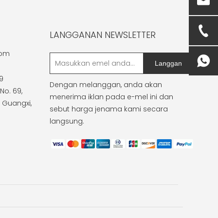
LANGGANAN NEWSLETTER
com
Langgan
9
Dengan melanggan, anda akan
No. 69,
menerima iklan pada e-mel ini dan
 Guangxi,
sebut harga jenama kami secara
langsung.