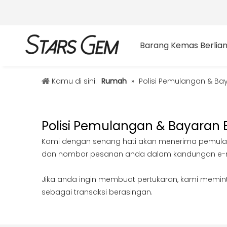
Barang Kemas Berlia
Kamu di sini:
Rumah
»
Polisi Pemulangan & Bay
Polisi Pemulangan & Bayaran B
Kami dengan senang hati akan menerima pemulang
dan nombor pesanan anda dalam kandungan e-m
Jika anda ingin membuat pertukaran, kami memin
sebagai transaksi berasingan.