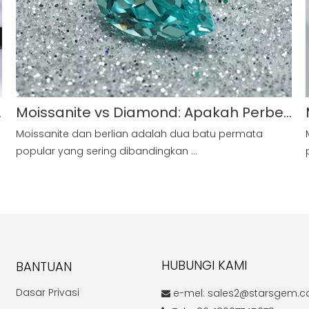
zaannya?
Moissanite vs Diamond: Apakah Perbezaannya?
Moissanite dan berlian adalah dua batu permata
popular yang sering dibandingkan ...
HUBUNGI KAMI
BANTUAN
Dasar Privasi
e-mel:
sales2@starsgem.
