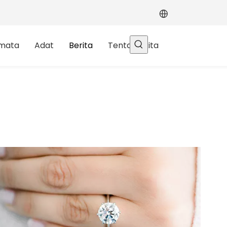
rmata
Adat
Berita
Tentang kita