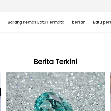
n
Barang Kemas Batu Permata
berlian
Batu pe
Berita Terkini