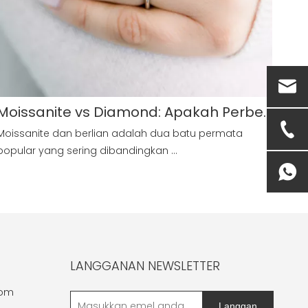
Moissanite vs Diamond: Apakah Perbezaannya?
Moissanite dan berlian adalah dua batu permata
popular yang sering dibandingkan ...
LANGGANAN NEWSLETTER
com
Langgan