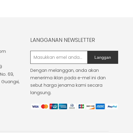
LANGGANAN NEWSLETTER
com
Langgan
9
Dengan melanggan, anda akan
No. 69,
menerima iklan pada e-mel ini dan
 Guangxi,
sebut harga jenama kami secara
langsung.