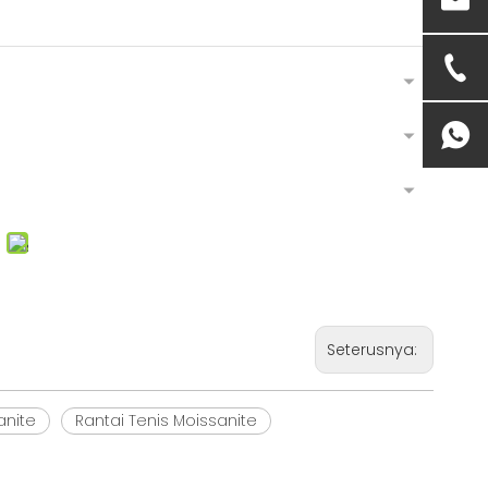
Seterusnya:
anite
Rantai Tenis Moissanite