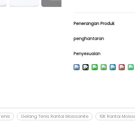
Penerangan Produk
penghantaran
Penyesuaian
Tenis
Gelang Tenis Rantai Moissanite
10K Rantai Moiss