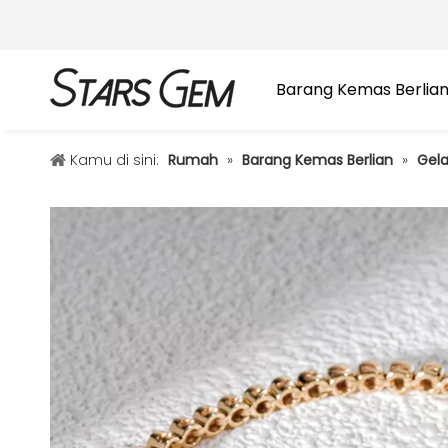
Barang Kemas Berlia
Kamu di sini:
Rumah
»
Barang Kemas Berlian
»
Gela