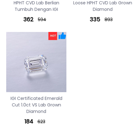
HPHT CVD Lab Berlian
Loose HPHT CVD Lab Grown
Tumbuh Dengan IGI
Diamond
362
335
594
893
IGI Certificated Emerald
Cut 1.0ct VS Lab Grown
Diamond
184
623