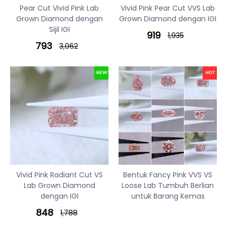
Pear Cut Vivid Pink Lab
Vivid Pink Pear Cut VVS Lab
Grown Diamond dengan
Grown Diamond dengan IGI
Sijil IGI
919
1,935
793
3,062
Vivid Pink Radiant Cut VS
Bentuk Fancy Pink VVS VS
Lab Grown Diamond
Loose Lab Tumbuh Berlian
dengan IGI
untuk Barang Kemas
848
1,788