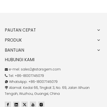
PAUTAN CEPAT
PRODUK
BANTUAN
HUBUNGI KAMI
e-mel:
sales2@starsgem.com

Tel: +86-18007745079

WhatsApp: +86-18007745079

Alamat: Kedai 66, Tingkat 3, No. 69, Jalan Xihuan

Tengah, Wuzhou, Guangxi, China