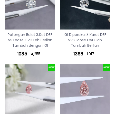
Potongan Bulat 3.0ct DEF
IGI Diperakui 3 Karat DEF
VS Loose CVD Lab Berlian
VVS Loose CVD Lab
Tumbuh dengan IGI
Tumbuh Berlian
1035
1368
4,255
1,917