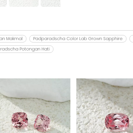
tan Makmal
Padparadscha Color Lab Grown Sapphire
radscha Potongan Hati