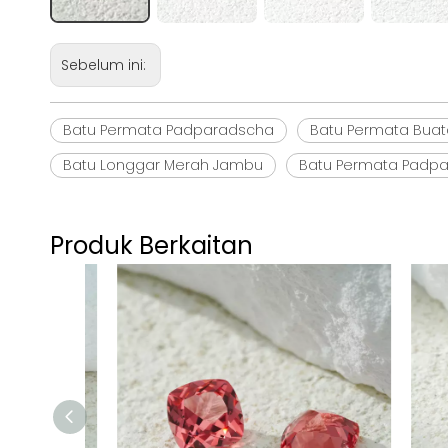
Sebelum ini:
Batu Permata Padparadscha
Batu Permata Bua
Batu Longgar Merah Jambu
Batu Permata Padpa
Produk Berkaitan