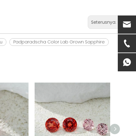
Seterusnya:
u
Padparadscha Color Lab Grown Sapphire