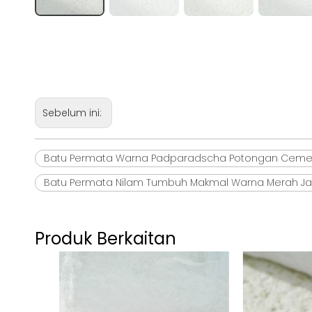
Sebelum ini:
Batu Permata Warna Padparadscha Potongan Cemer
Batu Permata Nilam Tumbuh Makmal Warna Merah 
Produk Berkaitan