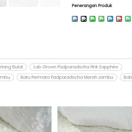
Penerangan Produk
lang Bulat
Lab Grown Padparadscha Pink Sapphire
Jambu
Batu Permata Padparadscha Merah Jambu
Bat