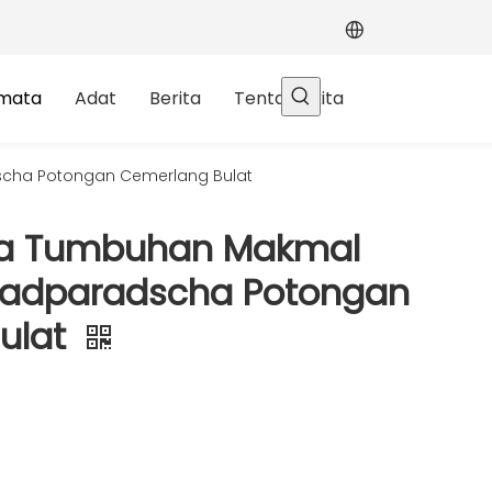
rmata
Adat
Berita
Tentang kita
cha Potongan Cemerlang Bulat
ta Tumbuhan Makmal
Padparadscha Potongan
ulat