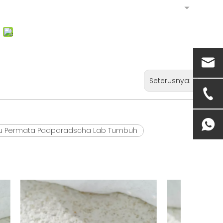
Seterusnya:
u Permata Padparadscha Lab Tumbuh