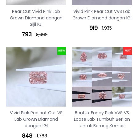
Pear Cut Vivid Pink Lab
Vivid Pink Pear Cut VVS Lab
Grown Diamond dengan
Grown Diamond dengan IGI
Sijil IGI
919
1,935
793
3,062
Vivid Pink Radiant Cut VS
Bentuk Fancy Pink VVS VS
Lab Grown Diamond
Loose Lab Tumbuh Berlian
dengan IGI
untuk Barang Kemas
848
1,788