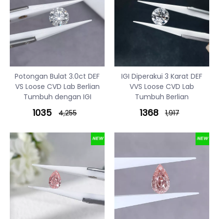
Potongan Bulat 3.0ct DEF
IGI Diperakui 3 Karat DEF
VS Loose CVD Lab Berlian
VVS Loose CVD Lab
Tumbuh dengan IGI
Tumbuh Berlian
1035
1368
4,255
1,917