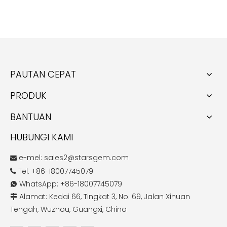
PAUTAN CEPAT
PRODUK
BANTUAN
HUBUNGI KAMI
e-mel:
sales2@starsgem.com

Tel: +86-18007745079

WhatsApp: +86-18007745079

Alamat: Kedai 66, Tingkat 3, No. 69, Jalan Xihuan

Tengah, Wuzhou, Guangxi, China