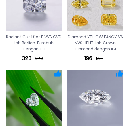
Radiant Cut 1.0ct E VVS CVD
Diamond YELLOW FANCY VS
Lab Berlian Tumbuh
VVS HPHT Lab Grown
Dengan IGI
Diamond dengan IGI
323
196
370
557