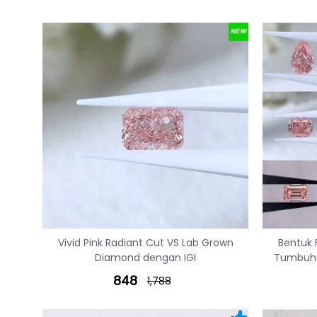
Vivid Pink Radiant Cut VS Lab Grown
Bentuk 
Diamond dengan IGI
Tumbuh 
848
1,788