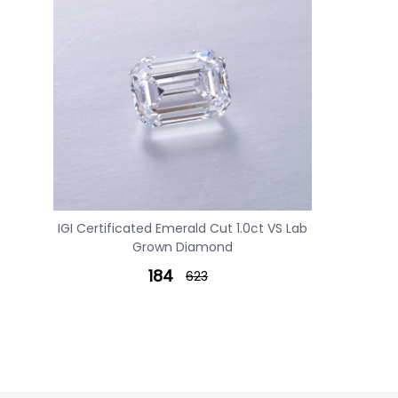
IGI Certificated Emerald Cut 1.0ct VS Lab
Grown Diamond
184
623