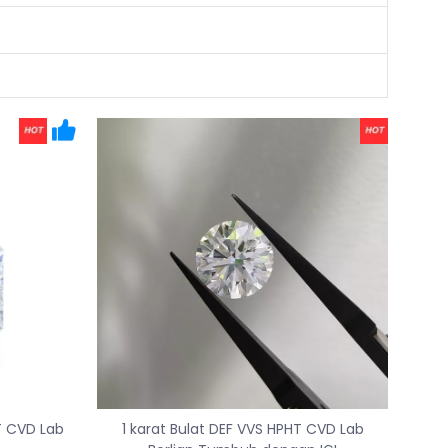
HT CVD Lab
1 karat Bulat DEF VVS HPHT CVD Lab