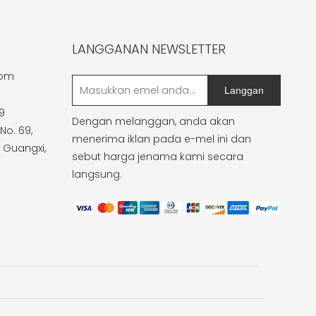
LANGGANAN NEWSLETTER
com
Langgan
9
Dengan melanggan, anda akan
No. 69,
menerima iklan pada e-mel ini dan
 Guangxi,
sebut harga jenama kami secara
langsung.