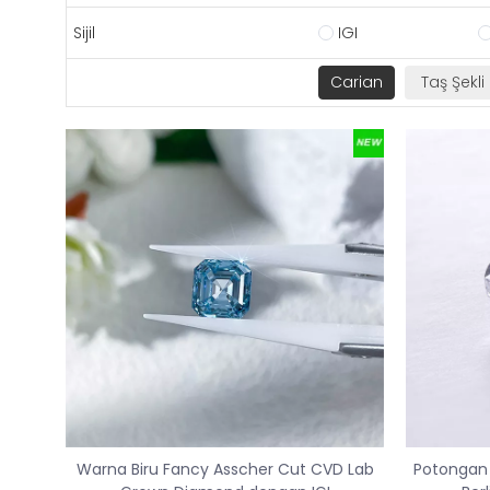
Sijil
IGI
Warna Biru Fancy Asscher Cut CVD Lab
Potongan 